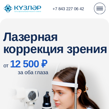
+7 843 227 06 42
Лазерная
коррекция зрения
12 500 ₽
от
за оба глаза