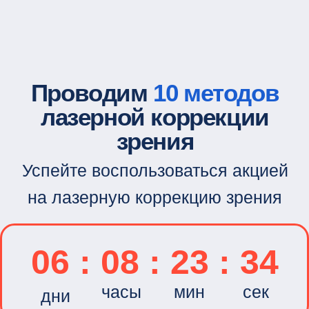
Подробнее
ПРЕСБИ ФЕМТО ЛАСИК
Уникальная технология лазерной
коррекции возрастной дальнозоркости
(45+) и при наличии близорукости и
астигматизма
180 000 ₽
за оба глаза
Записаться на консультацию