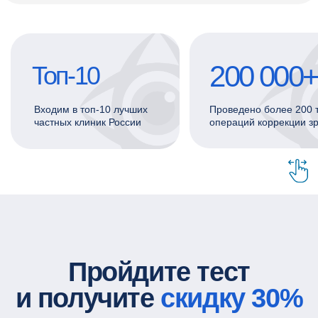
Пройдите тест
и получите
скидку 30%
на диагностику зрения
до 15 августа