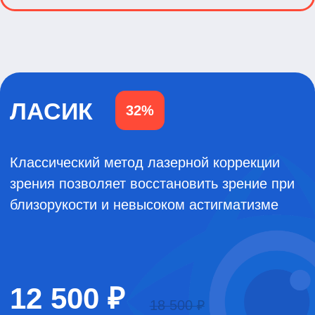
Подробнее
Работаем в Казани
более 16 лет
Благодаря качественным